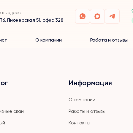
ать адрес
Пб, Пионерская 51, офис 328
ист
О компании
Работа и отзывы
ог
Информация
О компании
ивные сваи
Работы и отзывы
ый
Контакты