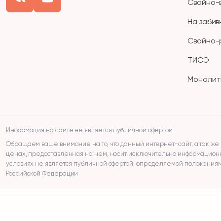
Свайно-
На забив
Свайно-
ТИСЭ
Монолит
Информация на сайте не является публичной офертой
Обращаем ваше внимание на то, что данный интернет-сайт, а так же 
ценах, предоставленная на нем, носит исключительно информационн
условиях не является публичной офертой, определяемой положениями
Российской Федерации