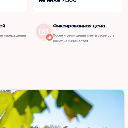
ей
Фиксированная цена
ле утверждения
После утверждения сметы стоимость
работ не изменяется