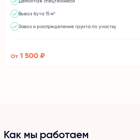
Демонтаж спецтехникой
Вывоз бута 15 м³
Завоз и распределение грунта по участку
1 500 ₽
От
Как мы работаем