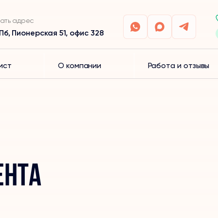
ать адрес
Пб, Пионерская 51, офис 328
ист
О компании
Работа и отзывы
ента