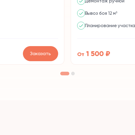
Демонтаж ручной
Вывоз боя 12 м³
Планирование участка
1 500 ₽
Заказать
От