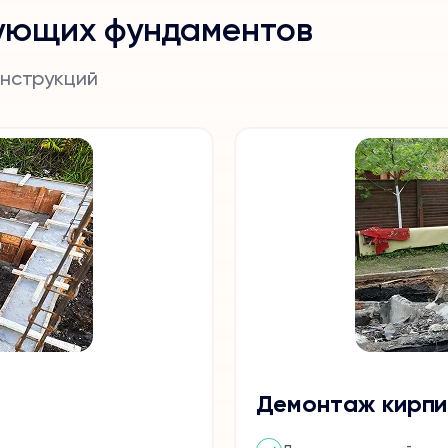
ующих фундаментов
онструкций
Демонтаж кирпи