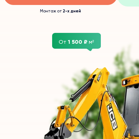
Монтаж от
2-х дней
От
1 500 ₽
м²