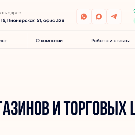
ать адрес
Пб, Пионерская 51, офис 328
ист
О компании
Работа и отзывы
азинов и торговых 