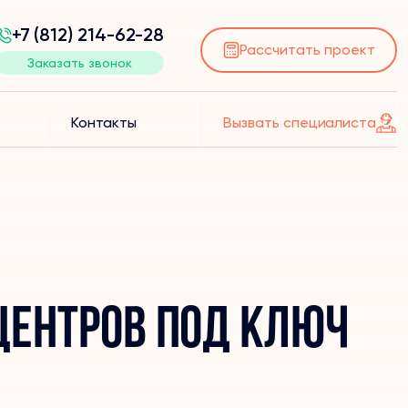
+7 (812) 214-62-28
Рассчитать проект
Заказать звонок
Контакты
Вызвать специалиста
центров под ключ