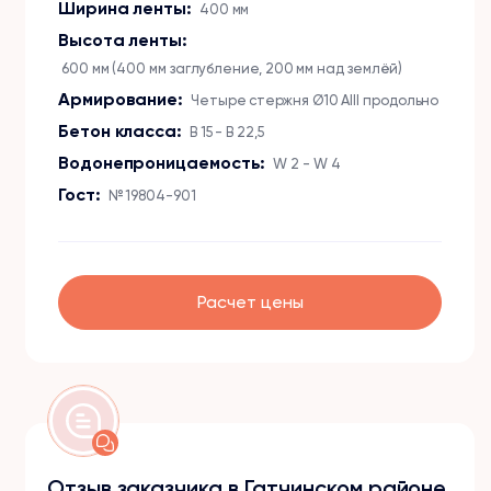
Ширина ленты:
400 мм
Высота ленты:
600 мм (400 мм заглубление, 200 мм над землёй)
Армирование:
Четыре стержня Ø10 АIII продольно
Бетон класса:
B 15 - B 22,5
Водонепроницаемость:
W 2 - W 4
Гост:
№ 19804-901
Расчет цены
Отзыв заказчика в Гатчинском районе