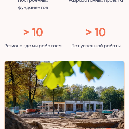
Построенных
Разработанных проекта
фундаментов
> 10
> 10
Региона где мы работаем
Лет успешной работы