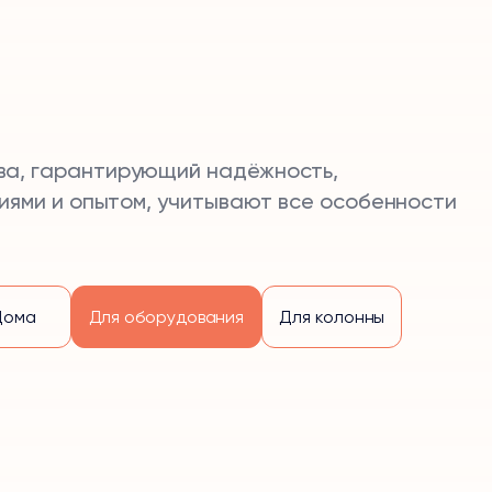
ва, гарантирующий надёжность,
иями и опытом, учитывают все особенности
Дома
Для оборудования
Для колонны