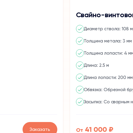
Свайно-винтово
Диаметр ствола: 108 м
Толщина метала: 3 мм
Толщина лопасти: 4 м
Длина: 2.5 м
Длина лопасти: 200 мм
Обвязка: Обрезной бр
Засыпка: Со сварным 
41 000 ₽
Заказать
От