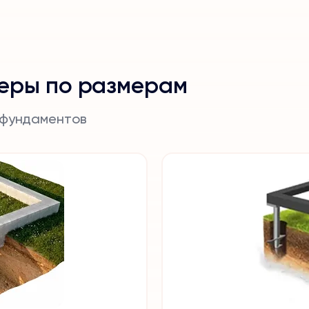
еры по размерам
 фундаментов