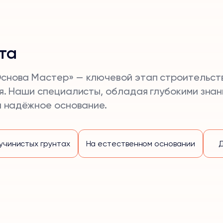
та
снова Мастер» — ключевой этап строительст
я. Наши специалисты, обладая глубокими знан
я надёжное основание.
учинистых грунтах
На естественном основании