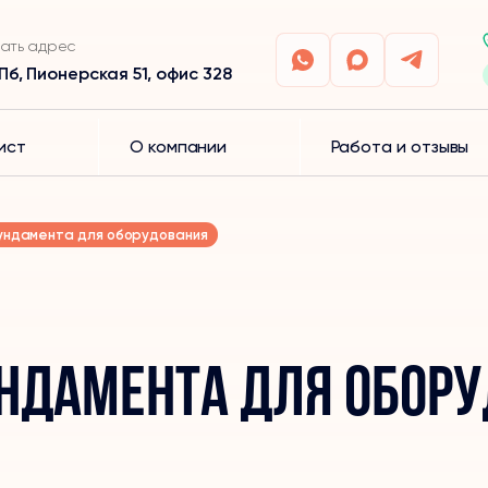
ать адрес
Пб, Пионерская 51, офис 328
ист
О компании
Работа и отзывы
ундамента для оборудования
ндамента для обору