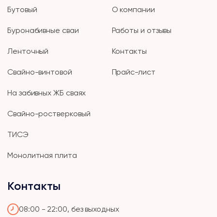
Бутовый
О компании
Буронабивные сваи
Работы и отзывы
Ленточный
Контакты
Свайно-винтовой
Прайс-лист
На забивных ЖБ сваях
Свайно-ростверковый
ТИСЭ
Монолитная плита
Контакты
08:00 - 22:00, без выходных