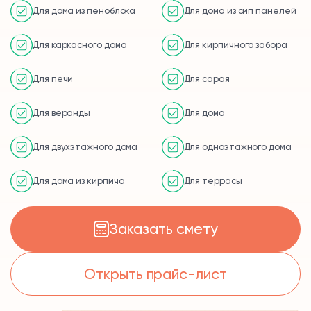
Для дома из пеноблока
Для дома из сип панелей
Для каркасного дома
Для кирпичного забора
Для печи
Для сарая
Для веранды
Для дома
Для двухэтажного дома
Для одноэтажного дома
Для дома из кирпича
Для террасы
Заказать смету
Открыть прайс-лист