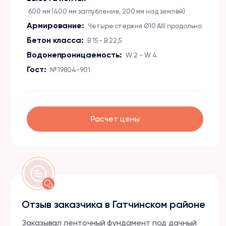
600 мм (400 мм заглубление, 200 мм над землёй)
Армирование:
Четыре стержня Ø10 АIII продольно
Бетон класса:
B 15 - B 22,5
Водонепроницаемость:
W 2 - W 4
Гост:
№ 19804-901
Расчет цены
Отзыв заказчика в Гатчинском районе
Заказывал ленточный фундамент под дачный