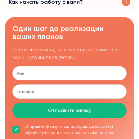
Как начать работу с вами?
Один шаг до реализации
ваших планов
Отправьте заявку, наш менеджер свяжется с
вами и уточнит все детали
Отправить заявку
Отправляя форму, я подтверждаю согласие на
обработку и хранение персональных данных.