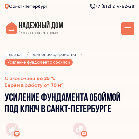
Санкт-Петербург
+7 (812) 214-62-28
Надежный дом
Основа вашего дома
Главная
/
Усиление фундамента
/
Усиление фундамента обоймой
С экономией до
25 %
Берём в работу от
70 м²
Усиление фундамента обоймой
под ключ в Санкт-Петербурге