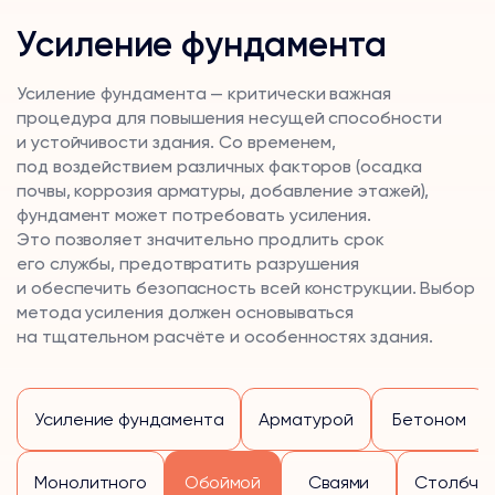
Усиление фундамента
Усиление фундамента — критически важная
процедура для повышения несущей способности
и устойчивости здания. Со временем,
под воздействием различных факторов (осадка
почвы, коррозия арматуры, добавление этажей),
фундамент может потребовать усиления.
Это позволяет значительно продлить срок
его службы, предотвратить разрушения
и обеспечить безопасность всей конструкции. Выбор
метода усиления должен основываться
на тщательном расчёте и особенностях здания.
Усиление фундамента
Арматурой
Бетоном
Монолитного
Обоймой
Сваями
Столбча