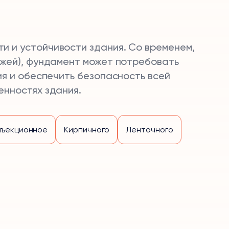
 и устойчивости здания. Со временем,
ажей), фундамент может потребовать
я и обеспечить безопасность всей
енностях здания.
нъекционное
Кирпичного
Ленточного