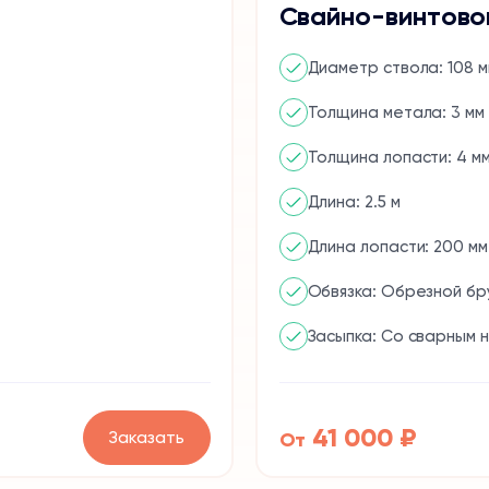
Свайно-винтово
Диаметр ствола: 108 м
Толщина метала: 3 мм
Толщина лопасти: 4 м
Длина: 2.5 м
Длина лопасти: 200 мм
Обвязка: Обрезной бр
Засыпка: Со сварным 
41 000 ₽
Заказать
От