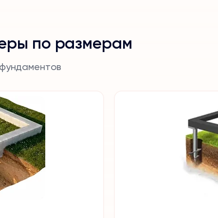
еры по размерам
 фундаментов