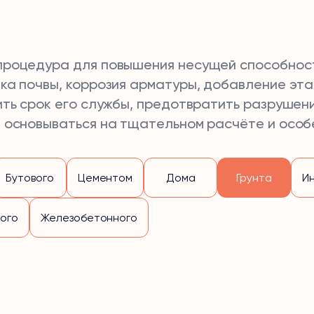
роцедура для повышения несущей способности
ка почвы, коррозия арматуры, добавление эт
ить срок его службы, предотвратить разрушени
 основываться на тщательном расчёте и особ
Бутового
Цементом
Дома
Грунта
И
ого
Железобетонного